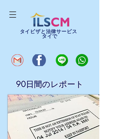
タイビザと法律サービス
タイで
90日間のレポート
90日間のレポートとは何
ですか？