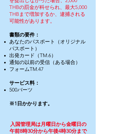
を提出しなかった場合、2,000
THBの罰金が科せられ、最大5,000
THBまで増加するか、逮捕される
可能性があります。
書類の要件：
あなたのパスポート（オリジナル
パスポート）
出発カード（TM.6）
通知の以前の受信（ある場合）
フォームTM.47
サービス料：
500バーツ
※1日かかります。
入国管理局は月曜日から金曜日の
午前8時30分から午後4時30分まで