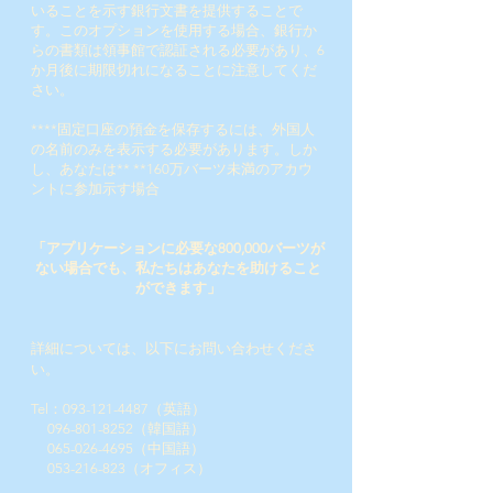
いることを示す銀行文書を提供することで
す。このオプションを使用する場合、銀行か
らの書類は領事館で認証される必要があり、6
か月後に期限切れになることに注意してくだ
さい。
****固定口座の預金を保存するには、外国人
の名前のみを表示する必要があります。しか
し、あなたは**
**160
万バーツ未満のアカウ
ントに参加示す場合
「アプリケーションに必要な800,000バーツが
ない場合でも、私たちはあなたを助けること
ができます
」
詳細については、以下にお問い合わせくださ
い。
Tel：093-121-4487（英語）
​
096-801-8252
（韓国語）
065-026-4695
（中国語）
053-216-823
（オフィス）