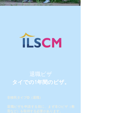
退職ビザ
タイでの1年間のビザ。
非移民タイプO（退職）
退職ビザを申請する前に、まず非Oビザ（教
育など）を取得する必要があります。