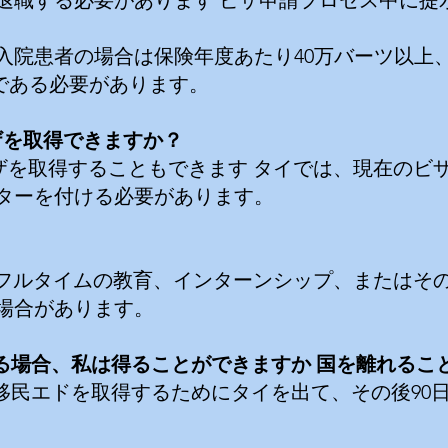
退職する必要があります
ビザ申請プロセス中に提
入院患者の場合は保険年度あたり40万バーツ以上
上である必要があります。
ザを取得できますか？
ザを取得することもできます
タイでは、現在のビ
スターを付ける必要があります。
でフルタイムの教育、インターンシップ、またはそ
場合があります。
る場合、私は得ることができますか
国を離れるこ
移民エドを取得するためにタイを出て、その後90